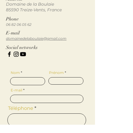
Domaine de la Boulaie
85590 Treize-Vents, France
Phone
06 82 06 05 62
E-mail
domainedelaboulaie@gmail.com
Social networks
Nom
Prénom
E-mail
Téléphone
Message