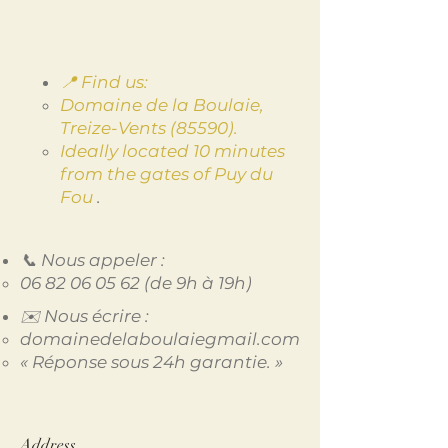
📍 Find us:
Domaine de la Boulaie,
Treize-Vents (85590).
Ideally located 10 minutes
from the gates of Puy du
Fou
.
📞 Nous appeler :
06 82 06 05 62
(de 9h à 19h)
✉️ Nous écrire :
domainedelaboulaiegmail.com
« Réponse sous 24h garantie. »
Address